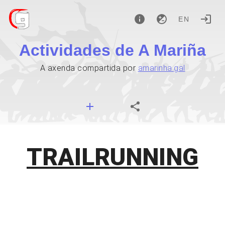
EN
Actividades de A Mariña
A axenda compartida por
amarinha.gal
TRAILRUNNING