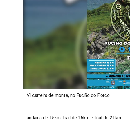
VI carreira de monte, no Fuciño do Porco
andaina de 15km, trail de 15km e trail de 21km