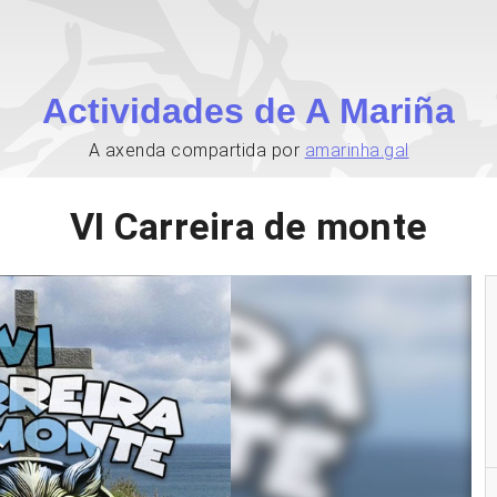
Actividades de A Mariña
A axenda compartida por
amarinha.gal
VI Carreira de monte