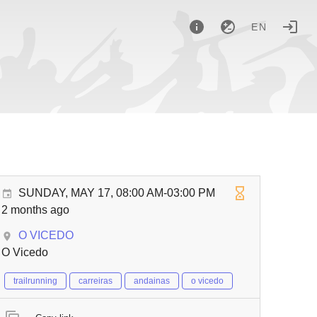
EN
SUNDAY, MAY 17, 08:00 AM-03:00 PM
2 months ago
O VICEDO
O Vicedo
trailrunning
carreiras
andainas
o vicedo