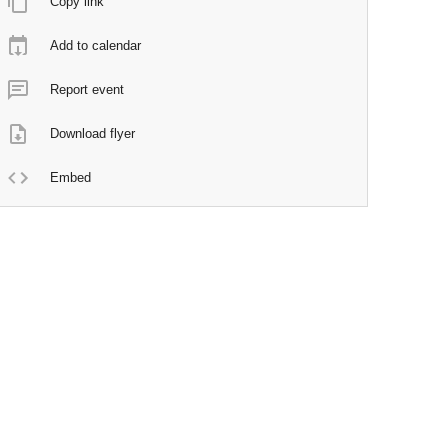
Copy link
Add to calendar
Report event
Download flyer
Embed