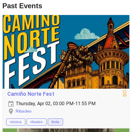
Past Events
Camiño Norte Fest
Thursday, Apr 02, 03:00 PM-11:55 PM
Ribadeo
música
ribadeo
festa