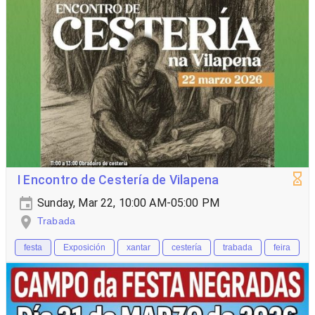
I Encontro de Cestería de Vilapena
Sunday, Mar 22, 10:00 AM-05:00 PM
Trabada
festa
Exposición
xantar
cestería
trabada
feira