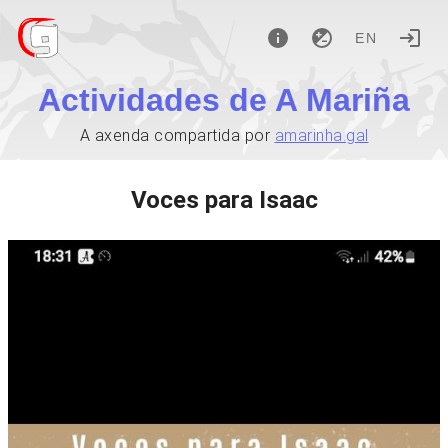
EN
Actividades de A Mariña
A axenda compartida por
amarinha.gal
Voces para Isaac