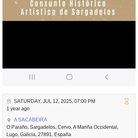
SATURDAY, JUL 12, 2025, 07:00 PM
1 year ago
A SACABEIRA
O Paraño, Sargadelos, Cervo, A Mariña Occidental,
Lugo, Galicia, 27891, España