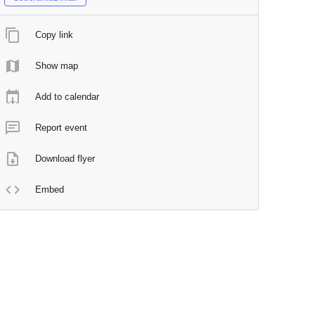
Copy link
Show map
Add to calendar
Report event
Download flyer
Embed