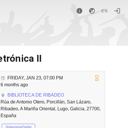
EN
trónica II
FRIDAY, JAN 23, 07:00 PM
6 months ago
BIBLIOTECA DE RIBADEO
Rúa de Antonio Otero, Porcillán, San Lázaro,
Ribadeo, A Mariña Oriental, Lugo, Galicia, 27700,
España
SoberaniaDixital